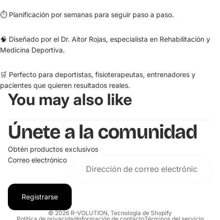
⏱️ Planificación por semanas para seguir paso a paso.
🧠 Diseñado por el Dr. Aitor Rojas, especialista en Rehabilitación y
Medicina Deportiva.
🛒 Perfecto para deportistas, fisioterapeutas, entrenadores y
pacientes que quieren resultados reales.
You may also like
Únete a la comunidad
Obtén productos exclusivos
Correo electrónico
Registrarse
© 2026
R-VOLUTION
,
Tecnología de Shopify
Política de privacidad
Información de contacto
Términos del servicio